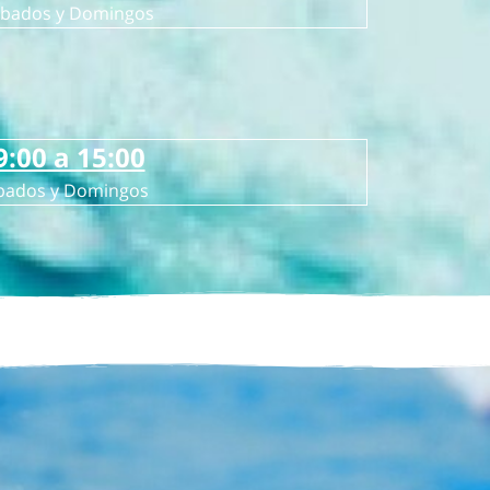
bados y Domingos
9:00 a 15:00
bados y Domingos