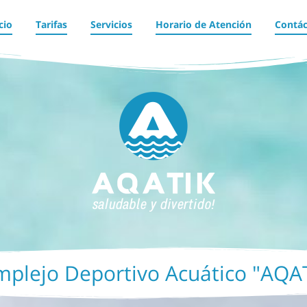
cio
Tarifas
Servicios
Horario de Atención
Contá
plejo Deportivo Acuático "AQA