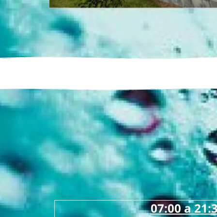
07:00 a 21: