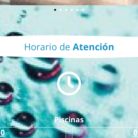
Horario de
Atención
Piscinas
30
0