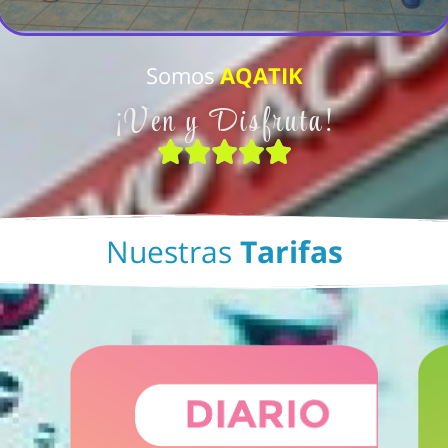
Somos
AQATIK
¡Ven y Disfruta!
Nuestras
Tarifas