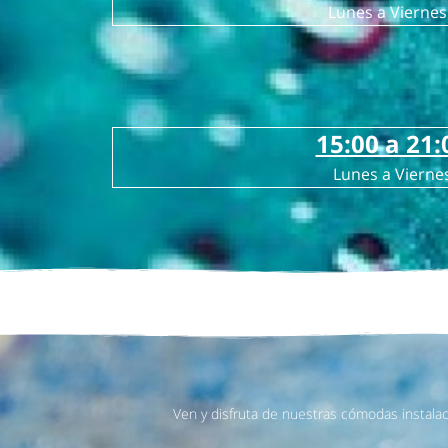
Lunes a Viernes
15:00 a 21:
Lunes a Vierne
Ven y disfruta de nuestras cómodas instalac